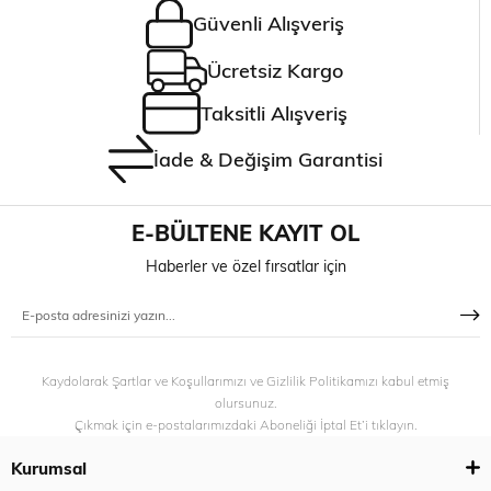
Güvenli Alışveriş
Ücretsiz Kargo
Taksitli Alışveriş
İade & Değişim Garantisi
E-BÜLTENE KAYIT OL
Haberler ve özel fırsatlar için
Kaydolarak Şartlar ve Koşullarımızı ve Gizlilik Politikamızı kabul etmiş
olursunuz.
Çıkmak için e-postalarımızdaki Aboneliği İptal Et’i tıklayın.
Kurumsal