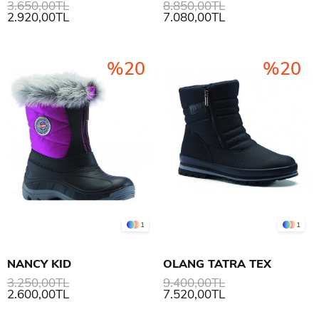
3.650,00TL
8.850,00TL
2.920,00TL
7.080,00TL
%20
%20
1
1
NANCY KID
OLANG TATRA TEX
3.250,00TL
9.400,00TL
2.600,00TL
7.520,00TL