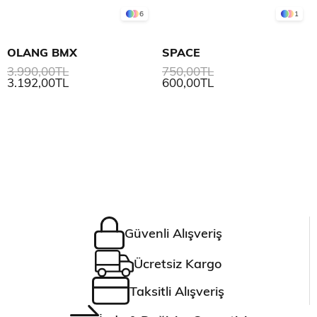
6
1
OLANG BMX
SPACE
3.990,00TL
750,00TL
3.192,00TL
600,00TL
Güvenli Alışveriş
Ücretsiz Kargo
Taksitli Alışveriş