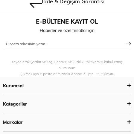
İade & Değişim Garantisi
E-BÜLTENE KAYIT OL
Haberler ve özel fırsatlar için
Kaydolarak Şartlar ve Koşullarımızı ve Gizlilik Politikamızı kabul etmiş
olursunuz.
Çıkmak için e-postalarımızdaki Aboneliği İptal Et’i tıklayın.
Kurumsal
Kategoriler
Markalar