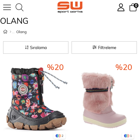
0
OLANG
Olang
Sıralama
Filtreleme
%20
%20
2
1