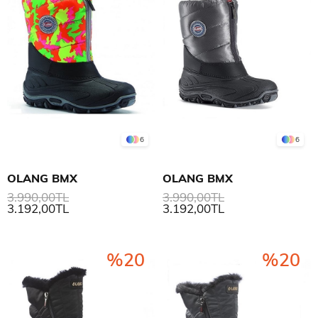
6
6
OLANG BMX
OLANG BMX
3.990,00TL
3.990,00TL
3.192,00TL
3.192,00TL
%20
%20