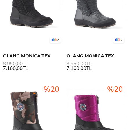
2
2
OLANG MONICA.TEX
OLANG MONICA.TEX
8.950,00TL
8.950,00TL
7.160,00TL
7.160,00TL
%20
%20