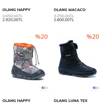
OLANG HAPPY
OLANG MACACO
3.650,00TL
3.250,00TL
2.920,00TL
2.600,00TL
%20
%20
2
1
OLANG HAPPY
OLANG LUNA TEX