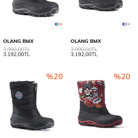
6
6
OLANG BMX
OLANG BMX
3.990,00TL
3.990,00TL
3.192,00TL
3.192,00TL
%20
%20