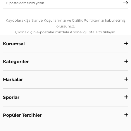
Kaydolarak Şartlar ve Koşullarımızı ve Gizlilik Politikamızı kabul etmiş
olursunuz.
Çıkmak için e-postalarımızdaki Aboneliği İptal Et’i tıklayın.
Kurumsal
Kategoriler
Markalar
Sporlar
Popüler Tercihler