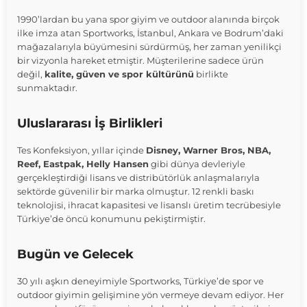
1990’lardan bu yana spor giyim ve outdoor alanında birçok
ilke imza atan Sportworks, İstanbul, Ankara ve Bodrum’daki
mağazalarıyla büyümesini sürdürmüş, her zaman yenilikçi
bir vizyonla hareket etmiştir. Müşterilerine sadece ürün
değil,
kalite, güven ve spor kültürünü
birlikte
sunmaktadır.
Uluslararası İş Birlikleri
Tes Konfeksiyon, yıllar içinde
Disney, Warner Bros, NBA,
Reef, Eastpak, Helly Hansen
gibi dünya devleriyle
gerçekleştirdiği lisans ve distribütörlük anlaşmalarıyla
sektörde güvenilir bir marka olmuştur. 12 renkli baskı
teknolojisi, ihracat kapasitesi ve lisanslı üretim tecrübesiyle
Türkiye’de öncü konumunu pekiştirmiştir.
Bugün ve Gelecek
30 yılı aşkın deneyimiyle Sportworks, Türkiye’de spor ve
outdoor giyimin gelişimine yön vermeye devam ediyor. Her