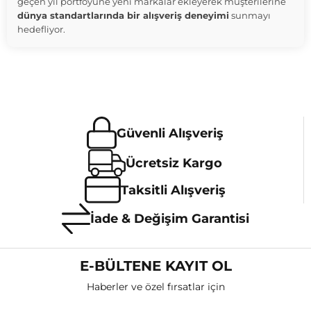
geçen yıl portföyüne yeni markalar ekleyerek müşterilerine
dünya standartlarında bir alışveriş deneyimi
sunmayı
hedefliyor.
Güvenli Alışveriş
Ücretsiz Kargo
Taksitli Alışveriş
İade & Değişim Garantisi
E-BÜLTENE KAYIT OL
Haberler ve özel fırsatlar için