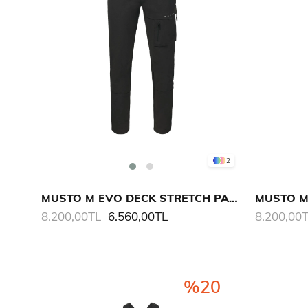
2
MUSTO M EVO DECK STRETCH PANTOLON
8.200,00TL
6.560,00TL
8.200,00
%20