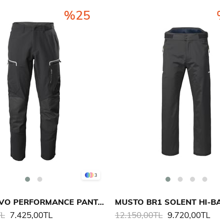
%25
3
MUSTO EVO PERFORMANCE PANTALON
MUSTO BR1 SOLENT HI-B
TL
7.425,00TL
12.150,00TL
9.720,00TL