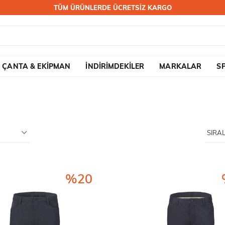
TÜM ÜRÜNLERDE ÜCRETSİZ KARGO
ÇANTA & EKİPMAN
İNDİRİMDEKİLER
MARKALAR
S
%20