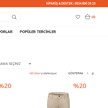
SİPARİŞ & DESTEK : 0534 890 25 23
0
PORLAR
POPÜLER TERCİHLER
18 Ürün
%20
%20