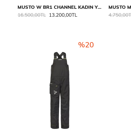
MUSTO W BR1 CHANNEL KADIN YELKEN SALOPET
16.500,00TL
13.200,00TL
4.750,00
%20