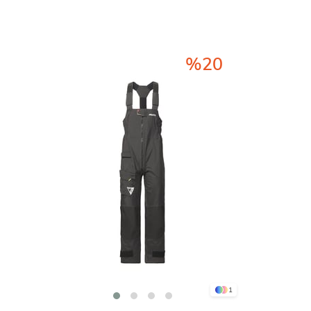
%20
1