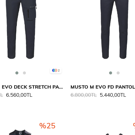
2
MUSTO M EVO DECK STRETCH PANTOLON
MUSTO M EVO FD PANTO
TL
6.560,00TL
6.800,00TL
5.440,00TL
%25