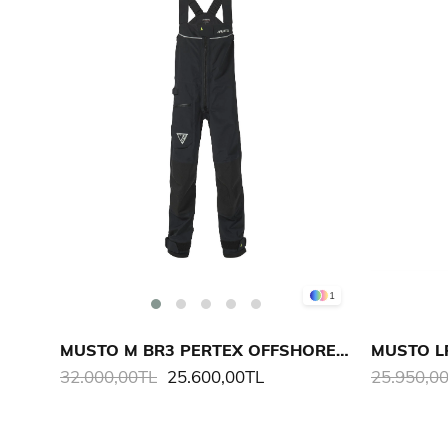
1
MUSTO M BR3 PERTEX OFFSHORE SALOPET
MUSTO L
32.000,00TL
25.600,00TL
25.950,0