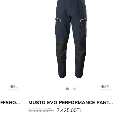
1
3
MUSTO M MPX GTX PRO OFFSHORE TRS 2.0
MUSTO EVO PERFORMANCE PANTALON
9.900,00TL
7.425,00TL