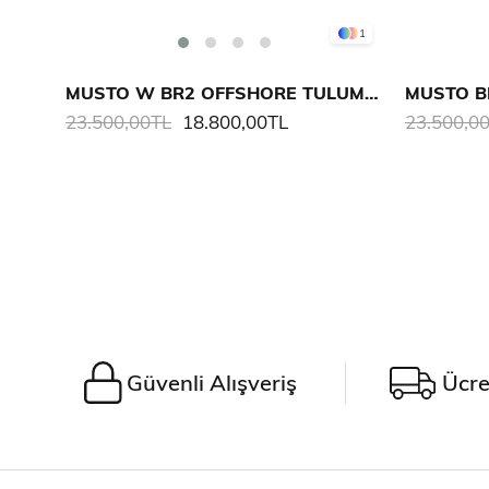
1
MUSTO W BR2 OFFSHORE TULUM 2.0
MUSTO B
23.500,00TL
18.800,00TL
23.500,0
Güvenli Alışveriş
Ücre