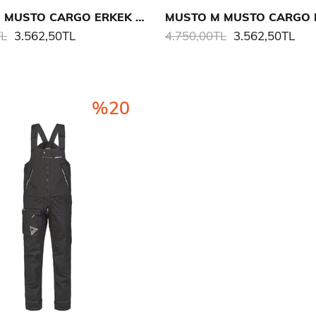
MUSTO M MUSTO CARGO ERKEK PANTALON
TL
3.562,50TL
4.750,00TL
3.562,50TL
%20