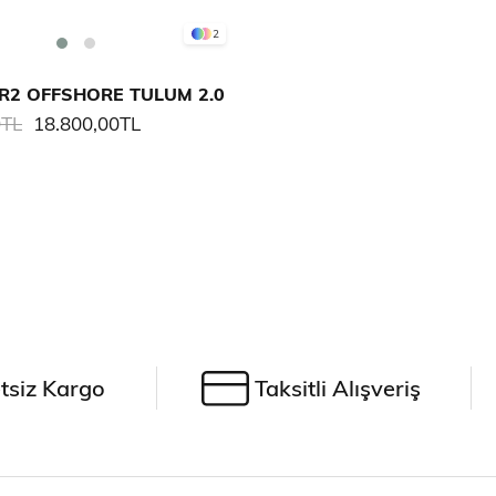
2
R2 OFFSHORE TULUM 2.0
0TL
18.800,00TL
tsiz Kargo
Taksitli Alışveriş