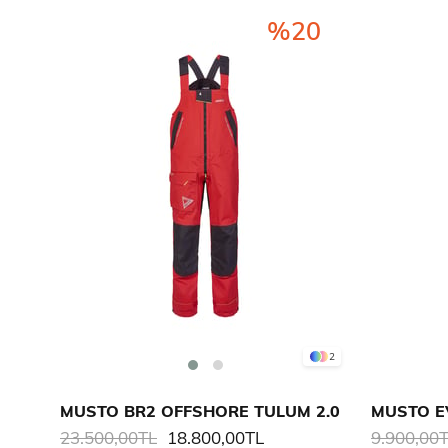
%20
2
MUSTO BR2 OFFSHORE TULUM 2.0
23.500,00TL
18.800,00TL
9.900,00