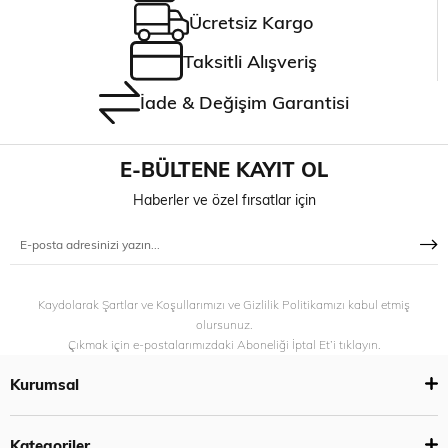
Ücretsiz Kargo
Taksitli Alışveriş
İade & Değişim Garantisi
E-BÜLTENE KAYIT OL
Haberler ve özel fırsatlar için
Kaydolarak Şartlar ve Koşullarımızı ve Gizlilik Politikamızı kabul etmiş
olursunuz.
Çıkmak için e-postalarımızdaki Aboneliği İptal Et’i tıklayın.
Kurumsal
Kategoriler