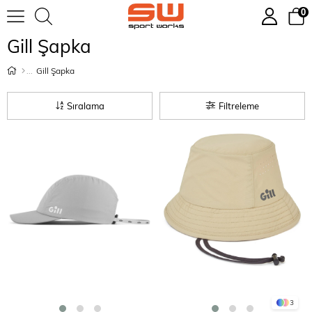
0
Gill Şapka
Gill Şapka
Sıralama
Filtreleme
3