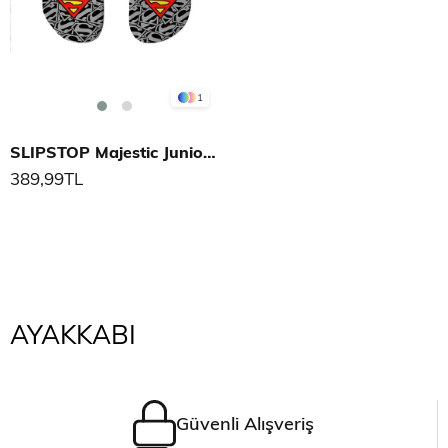
1
SLIPSTOP Majestic Junior Deniz Ayakkabısı
389,99TL
AYAKKABI
Güvenli Alışveriş