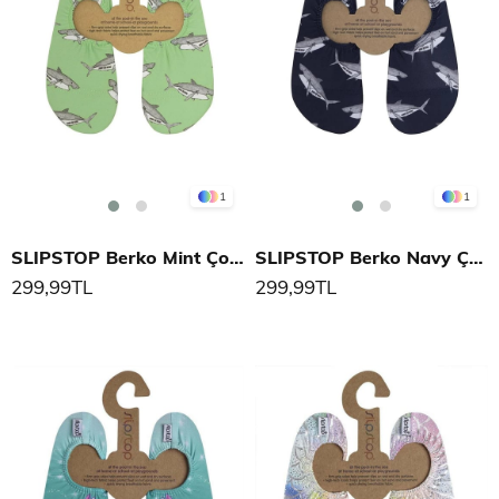
1
1
SLIPSTOP Berko Mint Çocuk Deniz Ayakkabısı
SLIPSTOP Berko Navy Çocuk Deniz Ayakkabısı
299,99TL
299,99TL