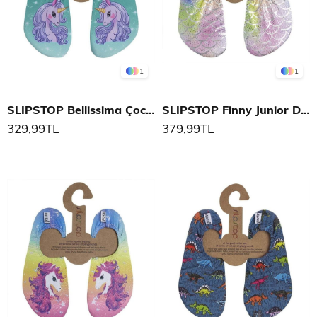
1
1
SLIPSTOP Bellissima Çocuk Deniz Ayakkabısı
SLIPSTOP Finny Junior Deniz Ayakkabısı
329,99TL
379,99TL