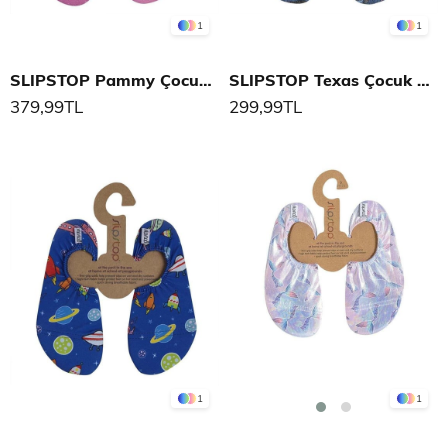
1
1
SLIPSTOP Pammy Çocuk Deniz Ayakkabısı
SLIPSTOP Texas Çocuk Deniz Ayakkabısı
379,99TL
299,99TL
1
1