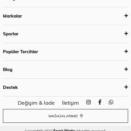
Markalar
Sporlar
Popüler Tercihler
Blog
Destek
Değişim & İade
İletişim
MAĞAZALARIMIZ
Copyright© 2022
Sport Works
All rights reserved.