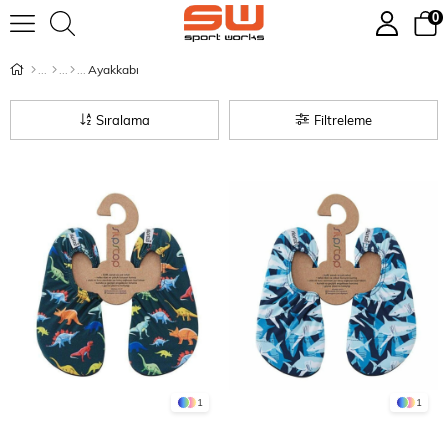
0
Ayakkabı
Sıralama
Filtreleme
1
1