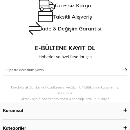
Ücretsiz Kargo
Taksitli Alışveriş
İade & Değişim Garantisi
E-BÜLTENE KAYIT OL
Haberler ve özel fırsatlar için
Kaydolarak Şartlar ve Koşullarımızı ve Gizlilik Politikamızı kabul etmiş
olursunuz.
Çıkmak için e-postalarımızdaki Aboneliği İptal Et’i tıklayın.
Kurumsal
Kategoriler