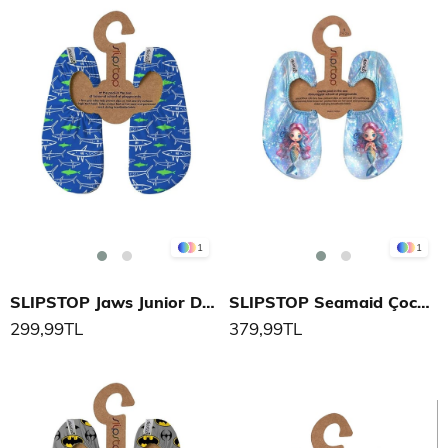
1
1
SLIPSTOP Jaws Junior Deniz Ayakkabısı
SLIPSTOP Seamaid Çocuk Deniz Ayakkabısı
299,99TL
379,99TL