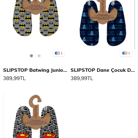
1
1
SLIPSTOP Batwing Junior Çocuk Deniz Ayakkabısı
SLIPSTOP Dane Çocuk Deniz Ayakkabısı
389,99TL
389,99TL