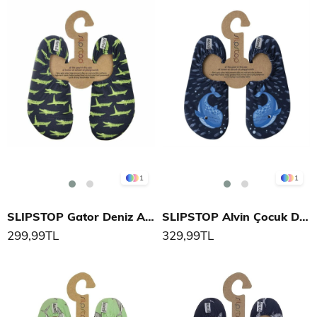
1
1
SLIPSTOP Gator Deniz Ayakkabısı
SLIPSTOP Alvin Çocuk Deniz Ayakkabısı
299,99TL
329,99TL