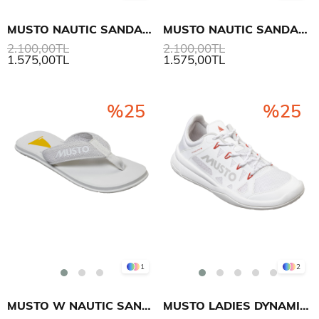
MUSTO NAUTIC SANDAL 2
MUSTO NAUTIC SANDAL 2
2.100,00TL
2.100,00TL
1.575,00TL
1.575,00TL
%25
%25
1
2
MUSTO W NAUTIC SANDAL
MUSTO LADIES DYNAMIC PRO II ADAPT