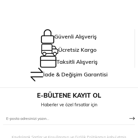
Güvenli Alışveriş
Ücretsiz Kargo
Taksitli Alışveriş
İade & Değişim Garantisi
E-BÜLTENE KAYIT OL
Haberler ve özel fırsatlar için
Kaydolarak Şartlar ve Koşullarımızı ve Gizlilik Politikamızı kabul etmiş