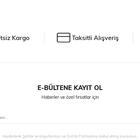
tsiz Kargo
Taksitli Alışveriş
E-BÜLTENE KAYIT OL
Haberler ve özel fırsatlar için
Kaydolarak Şartlar ve Koşullarımızı ve Gizlilik Politikamızı kabul etmiş olursunuz.