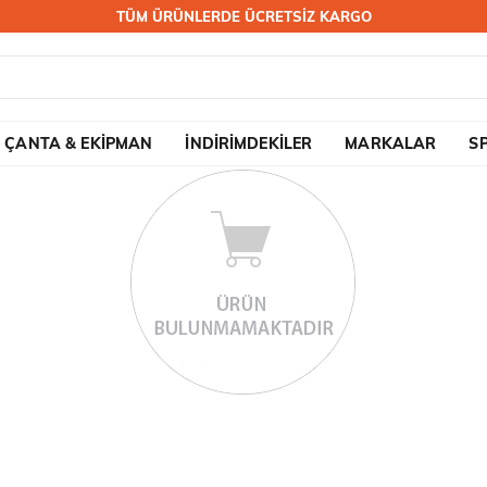
TÜM ÜRÜNLERDE ÜCRETSİZ KARGO
ÇANTA & EKİPMAN
İNDİRİMDEKİLER
MARKALAR
S