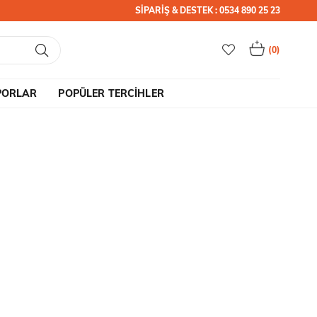
SİPARİŞ & DESTEK : 0534 890 25 23
0
PORLAR
POPÜLER TERCİHLER