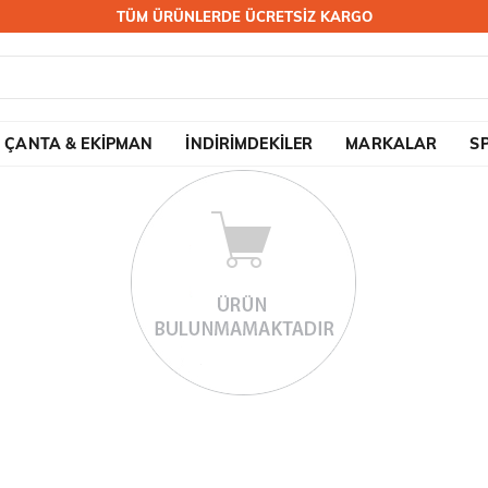
TÜM ÜRÜNLERDE ÜCRETSİZ KARGO
ÇANTA & EKİPMAN
İNDİRİMDEKİLER
MARKALAR
S