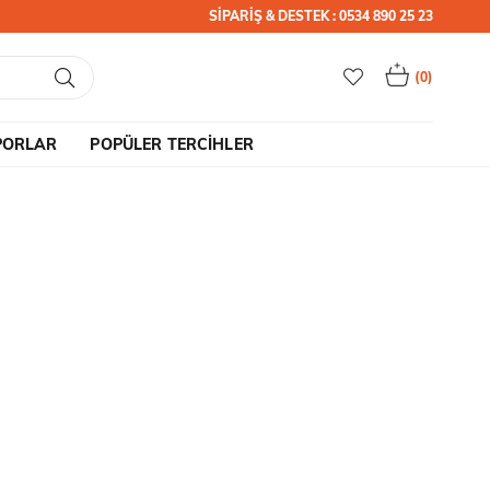
SİPARİŞ & DESTEK : 0534 890 25 23
0
PORLAR
POPÜLER TERCİHLER