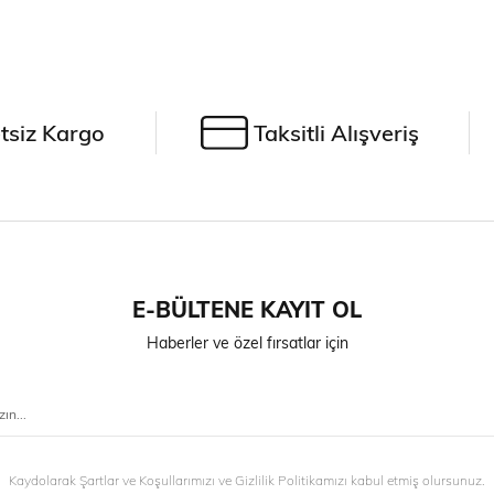
tsiz Kargo
Taksitli Alışveriş
E-BÜLTENE KAYIT OL
Haberler ve özel fırsatlar için
Kaydolarak Şartlar ve Koşullarımızı ve Gizlilik Politikamızı kabul etmiş olursunuz.