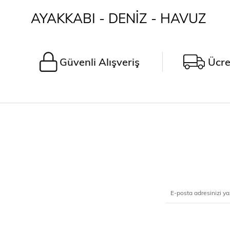
AYAKKABI - DENİZ - HAVUZ
Güvenli Alışveriş
Ücre