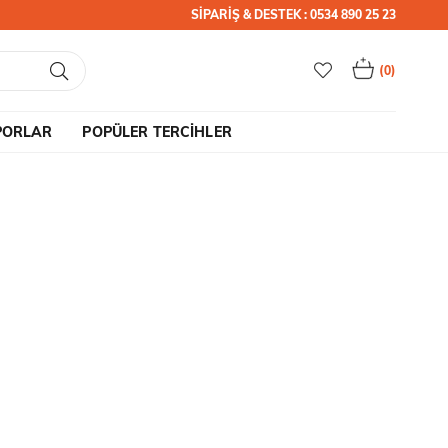
SİPARİŞ & DESTEK : 0534 890 25 23
0
PORLAR
POPÜLER TERCİHLER