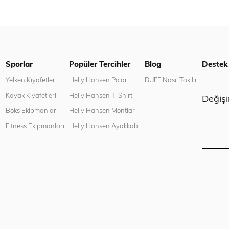
Sporlar
Popüler Tercihler
Blog
Destek
n
Yelken Kıyafetleri
Helly Hansen Polar
BUFF Nasıl Takılır
Kayak Kıyafetleri
Helly Hansen T-Shirt
Değiş
Boks Ekipmanları
Helly Hansen Montlar
Fitness Ekipmanları
Helly Hansen Ayakkabı