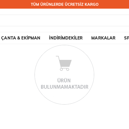
TÜM ÜRÜNLERDE ÜCRETSİZ KARGO
ÇANTA & EKİPMAN
İNDİRİMDEKİLER
MARKALAR
S