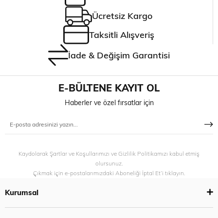
Ücretsiz Kargo
Taksitli Alışveriş
İade & Değişim Garantisi
E-BÜLTENE KAYIT OL
Haberler ve özel fırsatlar için
Kaydolarak Şartlar ve Koşullarımızı ve Gizlilik Politikamızı kabul etmiş
olursunuz.
Çıkmak için e-postalarımızdaki Aboneliği İptal Et’i tıklayın.
Kurumsal