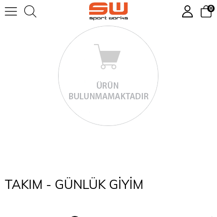
0
TAKIM - GÜNLÜK GİYİM