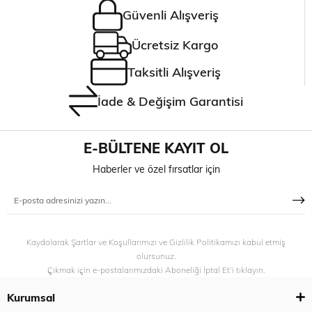
Güvenli Alışveriş
Ücretsiz Kargo
Taksitli Alışveriş
İade & Değişim Garantisi
E-BÜLTENE KAYIT OL
Haberler ve özel fırsatlar için
Kaydolarak Şartlar ve Koşullarımızı ve Gizlilik Politikamızı kabul etmiş
olursunuz.
Çıkmak için e-postalarımızdaki Aboneliği İptal Et’i tıklayın.
Kurumsal