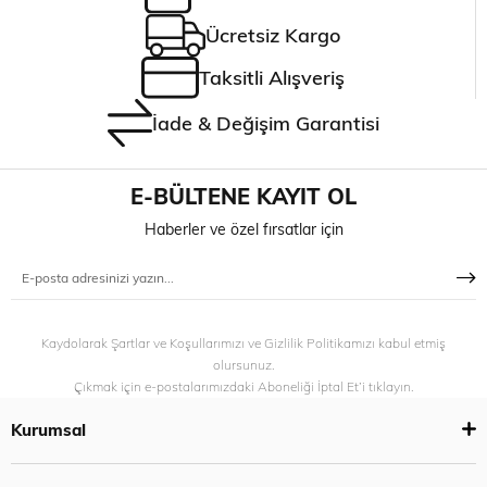
Ücretsiz Kargo
Taksitli Alışveriş
İade & Değişim Garantisi
E-BÜLTENE KAYIT OL
Haberler ve özel fırsatlar için
Kaydolarak Şartlar ve Koşullarımızı ve Gizlilik Politikamızı kabul etmiş
olursunuz.
Çıkmak için e-postalarımızdaki Aboneliği İptal Et’i tıklayın.
Kurumsal