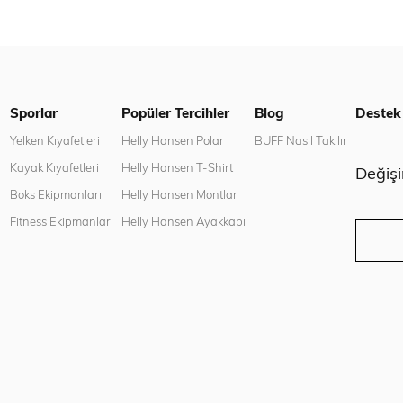
Sporlar
Popüler Tercihler
Blog
Destek
n
Yelken Kıyafetleri
Helly Hansen Polar
BUFF Nasıl Takılır
Kayak Kıyafetleri
Helly Hansen T-Shirt
Değiş
Boks Ekipmanları
Helly Hansen Montlar
Fitness Ekipmanları
Helly Hansen Ayakkabı