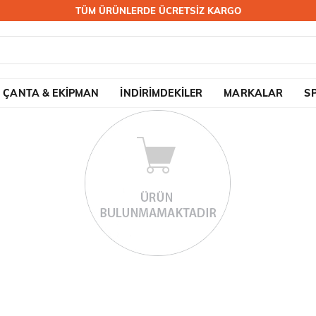
TÜM ÜRÜNLERDE ÜCRETSİZ KARGO
ÇANTA & EKİPMAN
İNDİRİMDEKİLER
MARKALAR
S