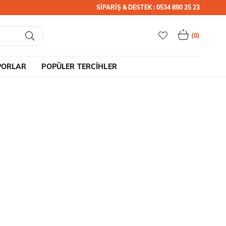
SİPARİŞ & DESTEK : 0534 890 25 23
0
PORLAR
POPÜLER TERCİHLER