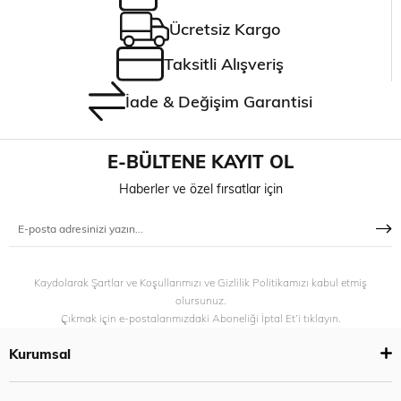
Ücretsiz Kargo
Taksitli Alışveriş
İade & Değişim Garantisi
E-BÜLTENE KAYIT OL
Haberler ve özel fırsatlar için
Kaydolarak Şartlar ve Koşullarımızı ve Gizlilik Politikamızı kabul etmiş
olursunuz.
Çıkmak için e-postalarımızdaki Aboneliği İptal Et’i tıklayın.
Kurumsal