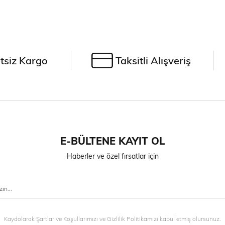
tsiz Kargo
Taksitli Alışveriş
E-BÜLTENE KAYIT OL
Haberler ve özel fırsatlar için
Kaydolarak Şartlar ve Koşullarımızı ve Gizlilik Politikamızı kabul etmiş olursunuz.