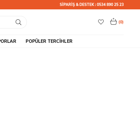
SİPARİŞ & DESTEK : 0534 890 25 23
0
PORLAR
POPÜLER TERCİHLER