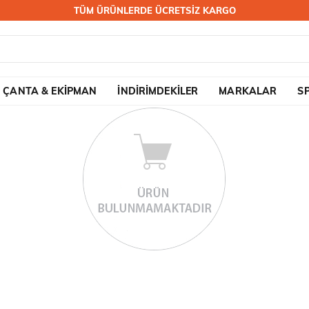
TÜM ÜRÜNLERDE ÜCRETSİZ KARGO
ÇANTA & EKİPMAN
İNDİRİMDEKİLER
MARKALAR
S