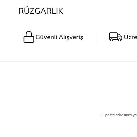
RÜZGARLIK
Güvenli Alışveriş
Ücre