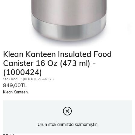
Klean Kanteen Insulated Food
Canister 16 Oz (473 ml) -
(1000424)
Stok Kodu
(KLK.K16VCANISF)
849,00TL
Klean Kanteen
Ürün stoklarımızda kalmamıştır.