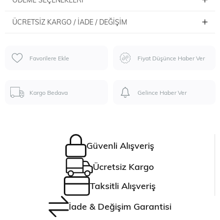
ÖDEME SEÇENEKLERI
ÜCRETSIZ KARGO / İADE / DEĞIŞIM
Favorilere Ekle
Fiyat Düşünce Haber Ver
Kargo Bedava
Gelince Haber Ver
Güvenli Alışveriş
Ücretsiz Kargo
Taksitli Alışveriş
İade & Değişim Garantisi