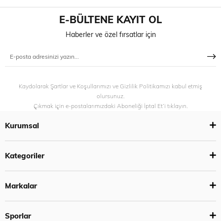
E-BÜLTENE KAYIT OL
Haberler ve özel fırsatlar için
Kaydolarak Şartlar ve Koşullarımızı ve Gizlilik Politikamızı kabul etmiş
olursunuz.
Çıkmak için e-postalarımızdaki Aboneliği İptal Et’i tıklayın.
Kurumsal
Kategoriler
Markalar
Sporlar