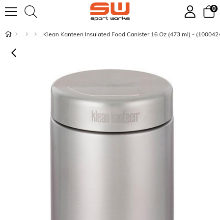
0
Klean Kanteen Insulated Food Canister 16 Oz (473 ml) - (100042