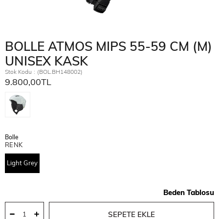
BOLLE ATMOS MIPS 55-59 CM (M)
UNISEX KASK
Stok Kodu
(BOL.BH148002)
9.800,00TL
Bolle
RENK
Light Grey
Beden Tablosu