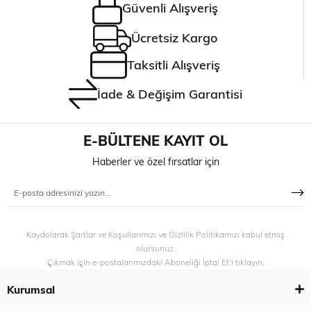
Güvenli Alışveriş
Ücretsiz Kargo
Taksitli Alışveriş
İade & Değişim Garantisi
E-BÜLTENE KAYIT OL
Haberler ve özel fırsatlar için
Kaydolarak Şartlar ve Koşullarımızı ve Gizlilik Politikamızı kabul etmiş
olursunuz.
Çıkmak için e-postalarımızdaki Aboneliği İptal Et’i tıklayın.
Kurumsal