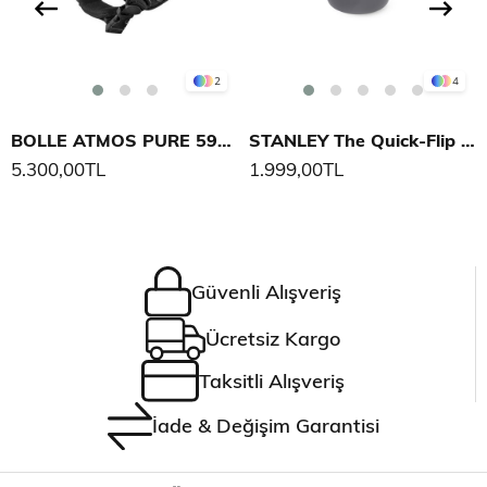
2
4
BOLLE ATMOS PURE 59-62 cm (L) UNISEX KASK
STANLEY The Quick-Flip Water Bottle .47L / 16oz
5.300,00TL
1.999,00TL
Güvenli Alışveriş
Ücretsiz Kargo
Taksitli Alışveriş
İade & Değişim Garantisi