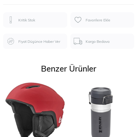
Kritik Stok
Favorilere Ekle
Fiyat Düşünce Haber Ver
Kargo Bedava
Benzer Ürünler