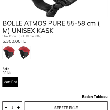
BOLLE ATMOS PURE 55-58 cm (
M) UNISEX KASK
Stok Kodu
(BOL.BH146007)
5.300,00TL
Bolle
RENK
Matt Red
Beden Tablosu