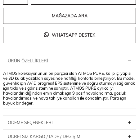
MAĞAZADA ARA
WHATSAPP DESTEK
ÜRÜN ÖZELLIKLERI
ATMOS koleksiyonunun bir parçası olan ATMOS PURE, kalıp içi yapısı
ve 3D kulak yastıkları sayesinde hafifliği konforla birleştiriyor. Bu model,
güvenlik için AViD progresif EPS sistemine ve doğru oturmayı sağlamak
için tıkla ve sığdır sistemine sahiptir. ATMOS PURE ayrıca iyi
havalandırıldığından emin olmak için 9 pasif havalandırma, gözlük
havalandırması ve hava tahliye kanalları ile donatılmıştır. Para için
büyük bir değer.
ÖDEME SEÇENEKLERI
ÜCRETSIZ KARGO / İADE / DEĞIŞIM