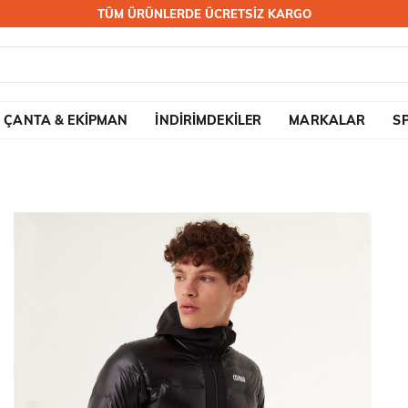
TÜM ÜRÜNLERDE ÜCRETSİZ KARGO
ÇANTA & EKİPMAN
İNDİRİMDEKİLER
MARKALAR
S