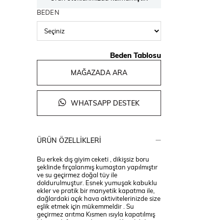
BEDEN
Beden Tablosu
MAĞAZADA ARA
WHATSAPP DESTEK
ÜRÜN ÖZELLIKLERI
Bu erkek dış giyim ceketi , dikişsiz boru
şeklinde fırçalanmış kumaştan yapılmıştır
ve su geçirmez doğal tüy ile
doldurulmuştur. Esnek yumuşak kabuklu
ekler ve pratik bir manyetik kapatma ile,
dağlardaki açık hava aktivitelerinizde size
eşlik etmek için mükemmeldir . Su
geçirmez arıtma Kısmen ısıyla kapatılmış