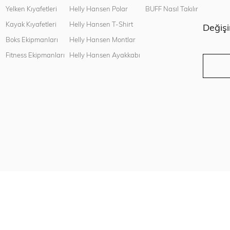
n
Yelken Kıyafetleri
Helly Hansen Polar
BUFF Nasıl Takılır
Kayak Kıyafetleri
Helly Hansen T-Shirt
Değiş
Boks Ekipmanları
Helly Hansen Montlar
Fitness Ekipmanları
Helly Hansen Ayakkabı