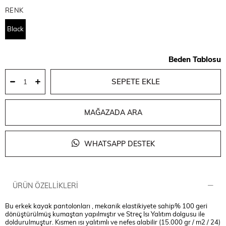
RENK
Black
Beden Tablosu
MAĞAZADA ARA
WHATSAPP DESTEK
ÜRÜN ÖZELLIKLERI
Bu erkek kayak pantolonları , mekanik elastikiyete sahip% 100 geri
dönüştürülmüş kumaştan yapılmıştır ve Streç Isı Yalıtım dolgusu ile
doldurulmuştur. Kısmen ısı yalıtımlı ve nefes alabilir (15.000 gr / m2 / 24)