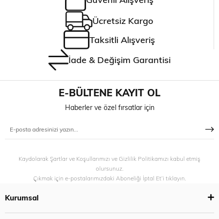
Ücretsiz Kargo
Taksitli Alışveriş
İade & Değişim Garantisi
E-BÜLTENE KAYIT OL
Haberler ve özel fırsatlar için
Kaydolarak Şartlar ve Koşullarımızı ve Gizlilik Politikamızı kabul etmiş
olursunuz.
Çıkmak için e-postalarımızdaki Aboneliği İptal Et’i tıklayın.
Kurumsal