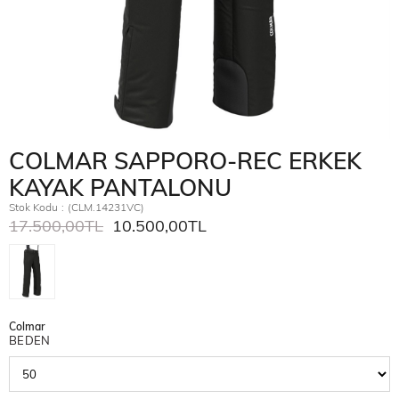
COLMAR SAPPORO-REC ERKEK
KAYAK PANTALONU
Stok Kodu
(CLM.14231VC)
17.500,00TL
10.500,00TL
Colmar
BEDEN