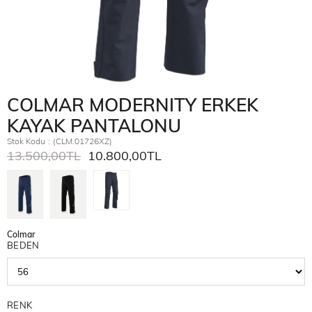
COLMAR MODERNITY ERKEK
KAYAK PANTALONU
Stok Kodu
(CLM.01726XZ)
13.500,00TL
10.800,00TL
Colmar
BEDEN
RENK