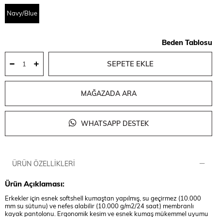
Navy/Blue
Beden Tablosu
MAĞAZADA ARA
WHATSAPP DESTEK
ÜRÜN ÖZELLIKLERI
Ürün Açıklaması:
Erkekler için esnek softshell kumaştan yapılmış, su geçirmez (10.000
mm su sütunu) ve nefes alabilir (10.000 g/m2/24 saat) membranlı
kayak pantolonu. Ergonomik kesim ve esnek kumaş mükemmel uyumu