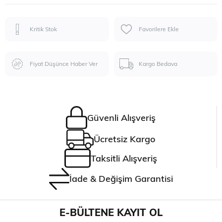
Kritik Stok
Favorilere Ekle
Fiyat Düşünce Haber Ver
Kargo Bedava
Güvenli Alışveriş
Ücretsiz Kargo
Taksitli Alışveriş
İade & Değişim Garantisi
E-BÜLTENE KAYIT OL