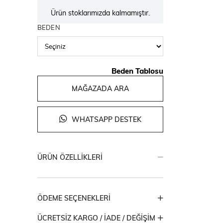
Ürün stoklarımızda kalmamıştır.
BEDEN
Beden Tablosu
MAĞAZADA ARA
WHATSAPP DESTEK
ÜRÜN ÖZELLIKLERI
ÖDEME SEÇENEKLERI
ÜCRETSIZ KARGO / İADE / DEĞIŞIM