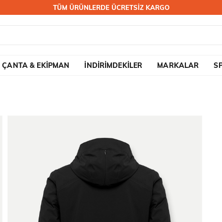
TÜM ÜRÜNLERDE ÜCRETSİZ KARGO
ÇANTA & EKİPMAN
İNDİRİMDEKİLER
MARKALAR
S