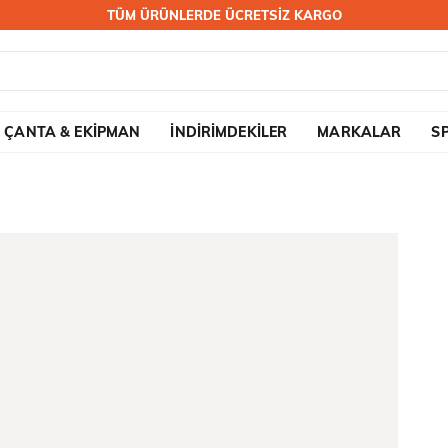
TÜM ÜRÜNLERDE ÜCRETSİZ KARGO
ÇANTA & EKİPMAN
İNDİRİMDEKİLER
MARKALAR
S