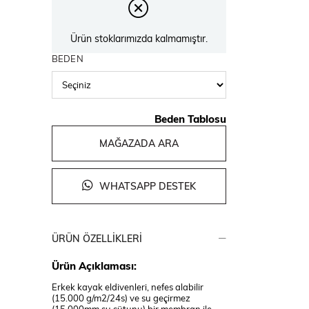
Ürün stoklarımızda kalmamıştır.
BEDEN
Beden Tablosu
MAĞAZADA ARA
WHATSAPP DESTEK
ÜRÜN ÖZELLIKLERI
Ürün Açıklaması:
Erkek kayak eldivenleri, nefes alabilir
(15.000 g/m2/24s) ve su geçirmez