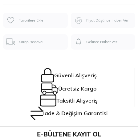
Favorilere Ekle
Fiyat Düşünce Haber Ver
Kargo Bedava
Gelince Haber Ver
Güvenli Alışveriş
Ücretsiz Kargo
Taksitli Alışveriş
İade & Değişim Garantisi
E-BÜLTENE KAYIT OL