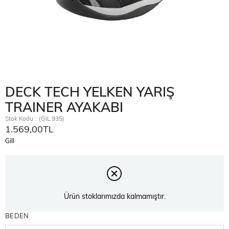
DECK TECH YELKEN YARIŞ
TRAINER AYAKABI
Stok Kodu
(GIL.935)
1.569,00TL
Gill
Ürün stoklarımızda kalmamıştır.
BEDEN