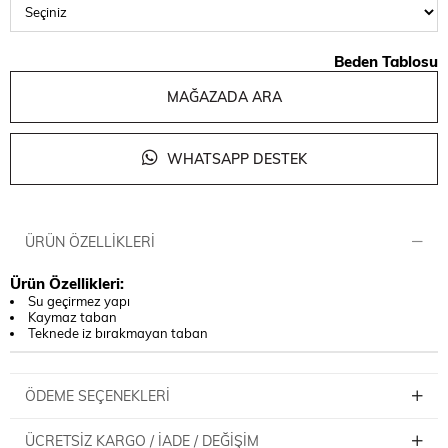
Beden Tablosu
MAĞAZADA ARA
WHATSAPP DESTEK
ÜRÜN ÖZELLIKLERI
Ürün Özellikleri:
Su geçirmez yapı
Kaymaz taban
Teknede iz bırakmayan taban
ÖDEME SEÇENEKLERI
ÜCRETSIZ KARGO / İADE / DEĞIŞIM