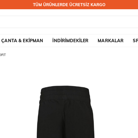
TÜM ÜRÜNLERDE ÜCRETSİZ KARGO
ÇANTA & EKİPMAN
İNDİRİMDEKİLER
MARKALAR
S
ORT