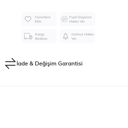
Favorilere
Fiyat Düşünce
Ekle
Haber Ver
Kargo
Gelince Haber
Bedava
Ver
İade & Değişim Garantisi