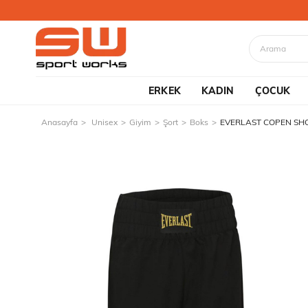
ERKEK
KADIN
ÇOCUK
Anasayfa
Unisex
Giyim
Şort
Boks
EVERLAST COPEN SH