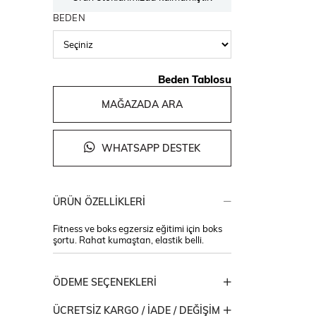
BEDEN
Beden Tablosu
MAĞAZADA ARA
WHATSAPP DESTEK
ÜRÜN ÖZELLIKLERI
Fitness ve boks egzersiz eğitimi için boks
şortu. Rahat kumaştan, elastik belli.
ÖDEME SEÇENEKLERI
ÜCRETSIZ KARGO / İADE / DEĞIŞIM