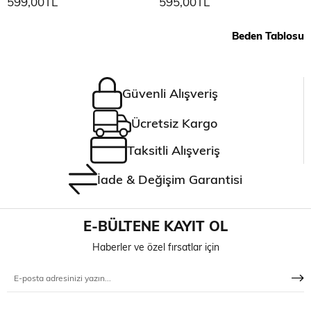
599,00TL
595,00TL
Beden Tablosu
Güvenli Alışveriş
Ücretsiz Kargo
Taksitli Alışveriş
İade & Değişim Garantisi
E-BÜLTENE KAYIT OL
Haberler ve özel fırsatlar için