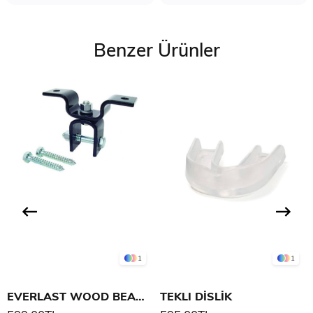
Benzer Ürünler
1
1
EVERLAST WOOD BEAM HEAVY BAG HANGER
TEKLI DİSLİK