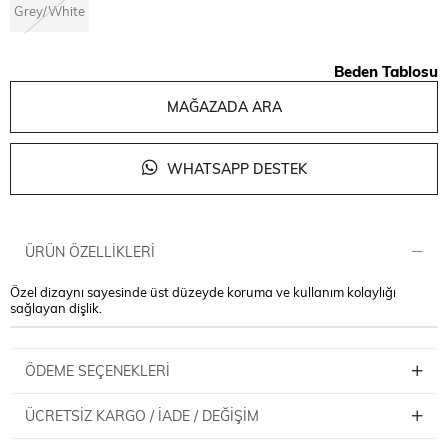
Grey/White
Beden Tablosu
MAĞAZADA ARA
WHATSAPP DESTEK
ÜRÜN ÖZELLIKLERI
Özel dizaynı sayesinde üst düzeyde koruma ve kullanım kolaylığı
sağlayan dişlik.
ÖDEME SEÇENEKLERI
ÜCRETSIZ KARGO / İADE / DEĞIŞIM