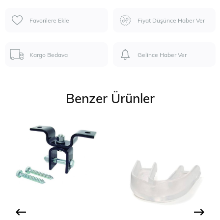
Favorilere Ekle
Fiyat Düşünce Haber Ver
Kargo Bedava
Gelince Haber Ver
Benzer Ürünler