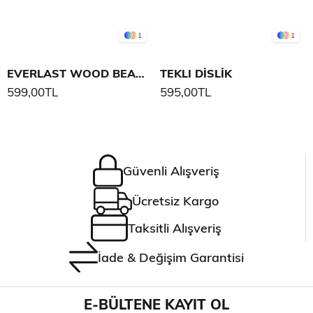
1
1
EVERLAST WOOD BEAM HEAVY BAG HANGER
TEKLI DİSLİK
599,00TL
595,00TL
Güvenli Alışveriş
Ücretsiz Kargo
Taksitli Alışveriş
İade & Değişim Garantisi
E-BÜLTENE KAYIT OL