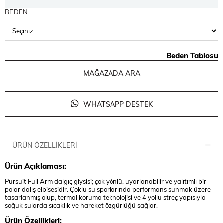
BEDEN
Beden Tablosu
MAĞAZADA ARA
WHATSAPP DESTEK
ÜRÜN ÖZELLIKLERI
Ürün Açıklaması:
Pursuit Full Arm dalgıç giysisi; çok yönlü, uyarlanabilir ve yalıtımlı bir
polar dalış elbisesidir. Çoklu su sporlarında performans sunmak üzere
tasarlanmış olup, termal koruma teknolojisi ve 4 yollu streç yapısıyla
soğuk sularda sıcaklık ve hareket özgürlüğü sağlar.
Ürün Özellikleri: