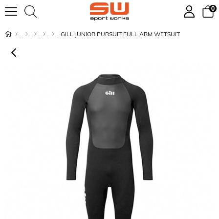
0
GILL JUNIOR PURSUIT FULL ARM WETSUIT