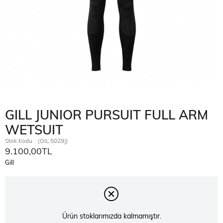
GILL JUNIOR PURSUIT FULL ARM
WETSUIT
Stok Kodu
(GIL.5029J)
9.100,00TL
Gill
Ürün stoklarımızda kalmamıştır.