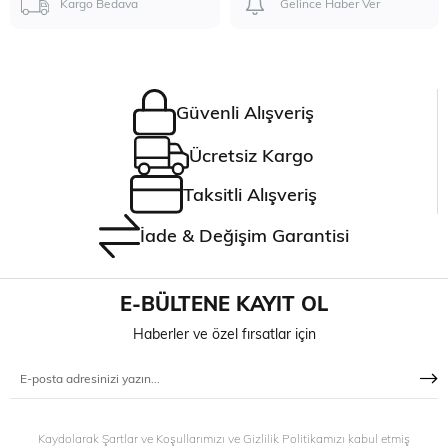
Kargo Bedava
Gelince Haber Ver
Güvenli Alışveriş
Ücretsiz Kargo
Taksitli Alışveriş
İade & Değişim Garantisi
E-BÜLTENE KAYIT OL
Haberler ve özel fırsatlar için
Kaydolarak Şartlar ve Koşullarımızı ve Gizlilik Politikamızı kabul etmiş