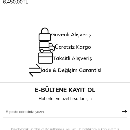
6.450,00TL
Güvenli Alışveriş
Ücretsiz Kargo
Taksitli Alışveriş
İade & Değişim Garantisi
E-BÜLTENE KAYIT OL
Haberler ve özel fırsatlar için
Kaydolarak Şartlar ve Koşullarımızı ve Gizlilik Politikamızı kabul etmiş