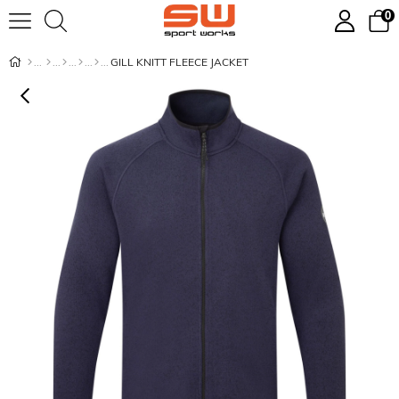
0
GILL KNITT FLEECE JACKET