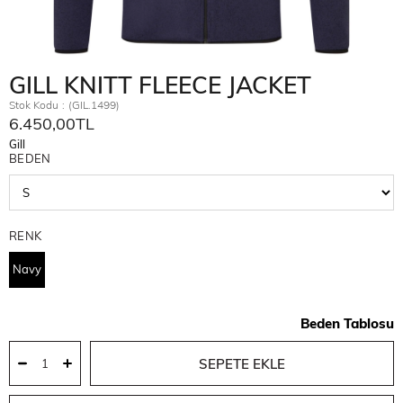
GILL KNITT FLEECE JACKET
Stok Kodu
(GIL.1499)
6.450,00TL
Gill
BEDEN
RENK
Navy
Beden Tablosu