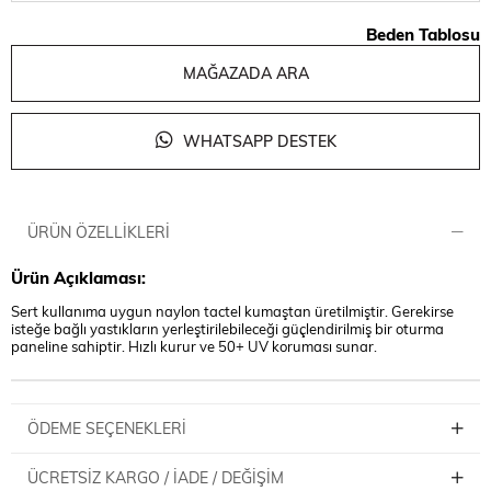
Beden Tablosu
MAĞAZADA ARA
WHATSAPP DESTEK
ÜRÜN ÖZELLIKLERI
Ürün Açıklaması:
Sert kullanıma uygun naylon tactel kumaştan üretilmiştir. Gerekirse
isteğe bağlı yastıkların yerleştirilebileceği güçlendirilmiş bir oturma
paneline sahiptir. Hızlı kurur ve 50+ UV koruması sunar.
ÖDEME SEÇENEKLERI
ÜCRETSIZ KARGO / İADE / DEĞIŞIM