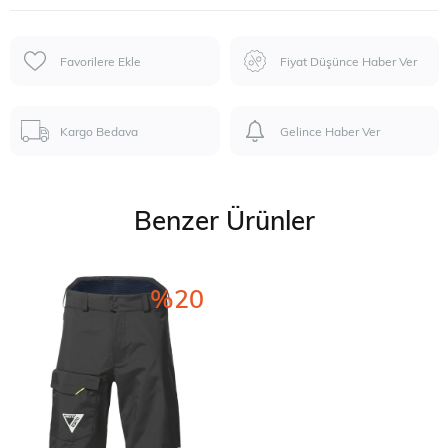
Favorilere Ekle
Fiyat Düşünce Haber Ver
Kargo Bedava
Gelince Haber Ver
Benzer Ürünler
%20