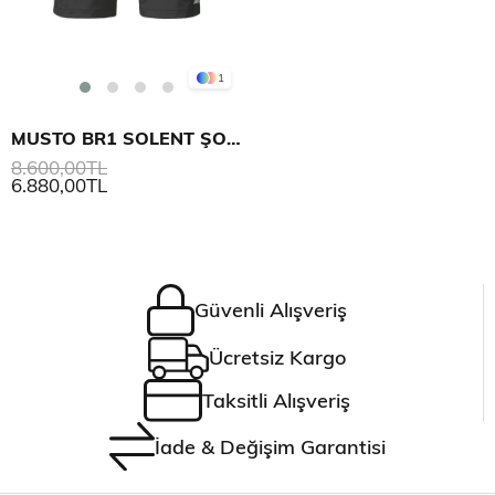
1
MUSTO BR1 SOLENT ŞORT
8.600,00TL
6.880,00TL
Güvenli Alışveriş
Ücretsiz Kargo
Taksitli Alışveriş
İade & Değişim Garantisi