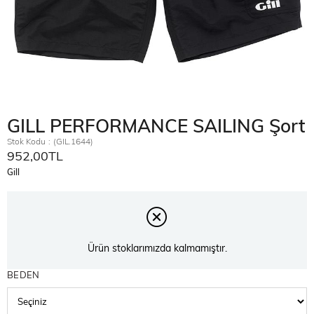
GILL PERFORMANCE SAILING Şort
Stok Kodu
(GIL.1644)
952,00TL
Gill
Ürün stoklarımızda kalmamıştır.
BEDEN