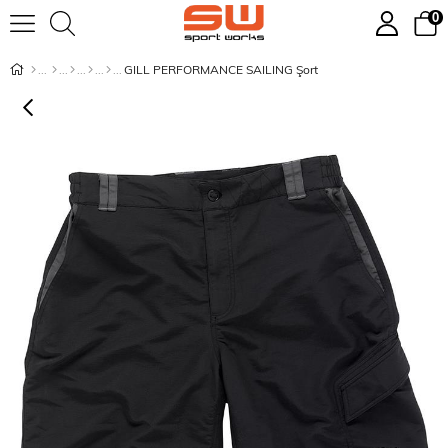
0
GILL PERFORMANCE SAILING Şort