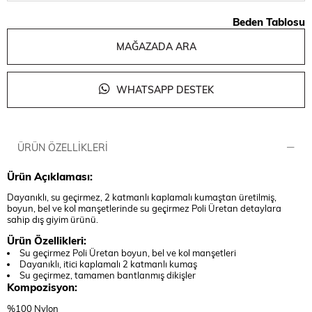
Beden Tablosu
MAĞAZADA ARA
WHATSAPP DESTEK
ÜRÜN ÖZELLIKLERI
Ürün Açıklaması:
Dayanıklı, su geçirmez, 2 katmanlı kaplamalı kumaştan üretilmiş,
boyun, bel ve kol manşetlerinde su geçirmez Poli Üretan detaylara
sahip dış giyim ürünü.
Ürün Özellikleri:
Su geçirmez Poli Üretan boyun, bel ve kol manşetleri
Dayanıklı, itici kaplamalı 2 katmanlı kumaş
Su geçirmez, tamamen bantlanmış dikişler
Kompozisyon:
%100 Nylon