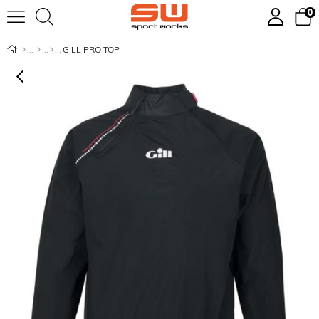
0
GILL PRO TOP