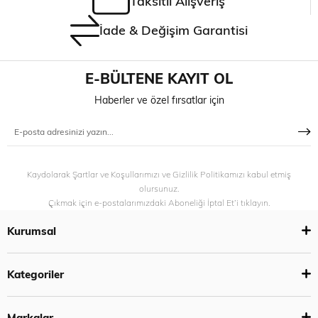
Taksitli Alışveriş
İade & Değişim Garantisi
E-BÜLTENE KAYIT OL
Haberler ve özel fırsatlar için
Kaydolarak Şartlar ve Koşullarımızı ve Gizlilik Politikamızı kabul etmiş
olursunuz.
Çıkmak için e-postalarımızdaki Aboneliği İptal Et’i tıklayın.
Kurumsal
Kategoriler
Markalar