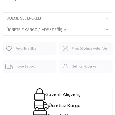
ÖDEME SEÇENEKLERI
ÜCRETSIZ KARGO / İADE / DEĞIŞIM
Favorilere Ekle
Fiyat Düşünce Haber Ver
Kargo Bedava
Gelince Haber Ver
Güvenli Alışveriş
Ücretsiz Kargo