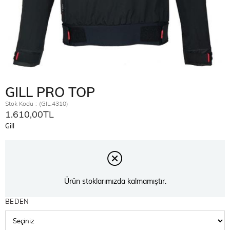
GILL PRO TOP
Stok Kodu
(GIL.4310)
1.610,00TL
Gill
Ürün stoklarımızda kalmamıştır.
BEDEN