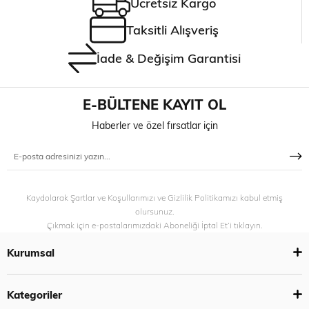
Ücretsiz Kargo
Taksitli Alışveriş
İade & Değişim Garantisi
E-BÜLTENE KAYIT OL
Haberler ve özel fırsatlar için
Kaydolarak Şartlar ve Koşullarımızı ve Gizlilik Politikamızı kabul etmiş
olursunuz.
Çıkmak için e-postalarımızdaki Aboneliği İptal Et’i tıklayın.
Kurumsal
Kategoriler