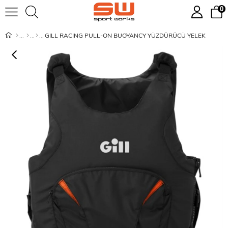
0
GILL RACING PULL-ON BUOYANCY YÜZDÜRÜCÜ YELEK