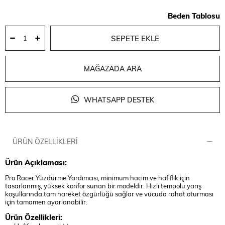
Beden Tablosu
MAĞAZADA ARA
WHATSAPP DESTEK
ÜRÜN ÖZELLIKLERI
Ürün Açıklaması:
Pro Racer Yüzdürme Yardımcısı, minimum hacim ve hafiflik için
tasarlanmış, yüksek konfor sunan bir modeldir. Hızlı tempolu yarış
koşullarında tam hareket özgürlüğü sağlar ve vücuda rahat oturması
için tamamen ayarlanabilir.
Ürün Özellikleri: