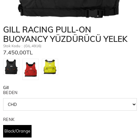
GILL RACING PULL-ON
BUOYANCY YÜZDÜRÜCÜ YELEK
Stok Kodu
(GIL.4916)
7.450,00TL
Gill
BEDEN
RENK
Black/Orange