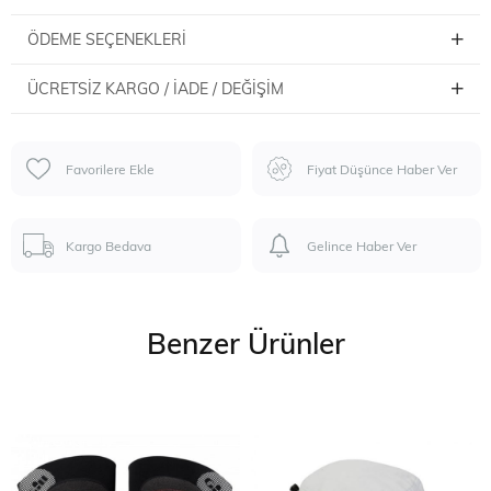
ÖDEME SEÇENEKLERI
ÜCRETSIZ KARGO / İADE / DEĞIŞIM
Favorilere Ekle
Fiyat Düşünce Haber Ver
Kargo Bedava
Gelince Haber Ver
Benzer Ürünler