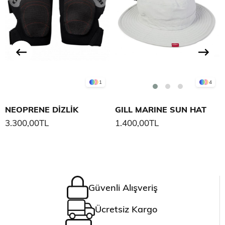
1
4
NEOPRENE DİZLİK
GILL MARINE SUN HAT
3.300,00TL
1.400,00TL
Güvenli Alışveriş
Ücretsiz Kargo