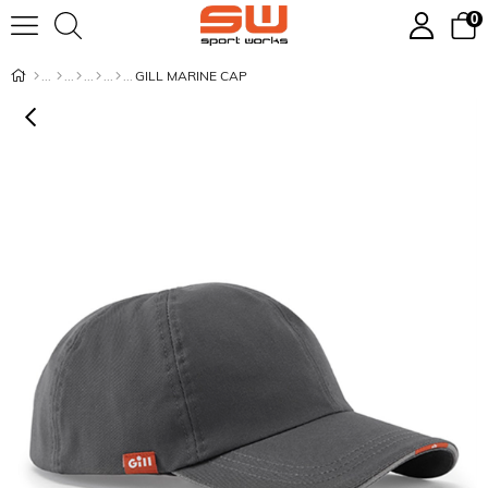
0
GILL MARINE CAP