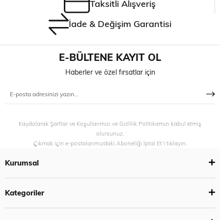
Taksitli Alışveriş
İade & Değişim Garantisi
E-BÜLTENE KAYIT OL
Haberler ve özel fırsatlar için
Kaydolarak Şartlar ve Koşullarımızı ve Gizlilik Politikamızı kabul etmiş
olursunuz.
Çıkmak için e-postalarımızdaki Aboneliği İptal Et’i tıklayın.
Kurumsal
Kategoriler