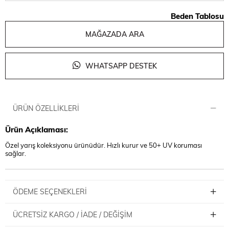
Beden Tablosu
MAĞAZADA ARA
WHATSAPP DESTEK
ÜRÜN ÖZELLIKLERI
Ürün Açıklaması:
Özel yarış koleksiyonu ürünüdür. Hızlı kurur ve 50+ UV koruması
sağlar.
ÖDEME SEÇENEKLERI
ÜCRETSIZ KARGO / İADE / DEĞIŞIM