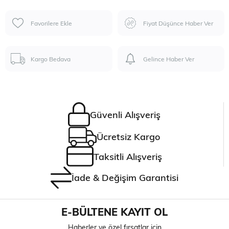
Favorilere Ekle
Fiyat Düşünce Haber Ver
Kargo Bedava
Gelince Haber Ver
Güvenli Alışveriş
Ücretsiz Kargo
Taksitli Alışveriş
İade & Değişim Garantisi
E-BÜLTENE KAYIT OL
Haberler ve özel fırsatlar için