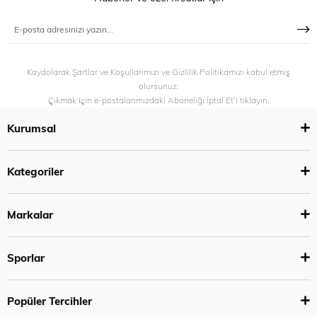
Kaydolarak Şartlar ve Koşullarımızı ve Gizlilik Politikamızı kabul etmiş
olursunuz.
Çıkmak için e-postalarımızdaki Aboneliği İptal Et’i tıklayın.
Kurumsal
Kategoriler
Markalar
Sporlar
Popüler Tercihler