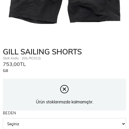
GILL SAILING SHORTS
Stok Kodu
(GIL.RC012)
753,00TL
Gill
Ürün stoklarımızda kalmamıştır.
BEDEN