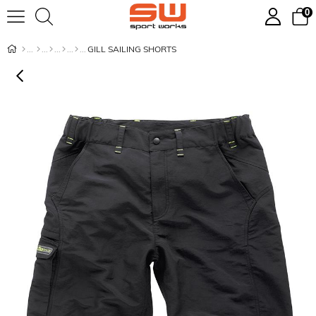
0
GILL SAILING SHORTS