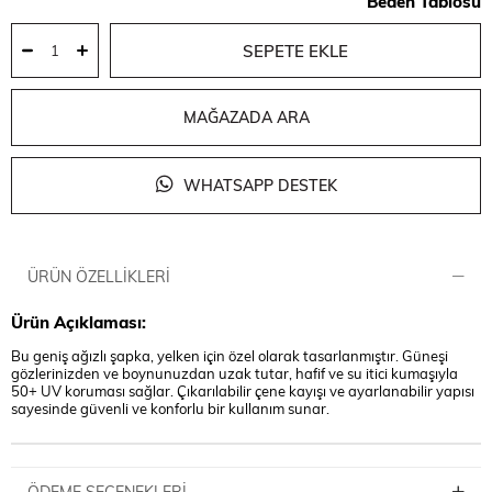
Beden Tablosu
MAĞAZADA ARA
WHATSAPP DESTEK
ÜRÜN ÖZELLIKLERI
Ürün Açıklaması:
Bu geniş ağızlı şapka, yelken için özel olarak tasarlanmıştır. Güneşi
gözlerinizden ve boynunuzdan uzak tutar, hafif ve su itici kumaşıyla
50+ UV koruması sağlar. Çıkarılabilir çene kayışı ve ayarlanabilir yapısı
sayesinde güvenli ve konforlu bir kullanım sunar.
ÖDEME SEÇENEKLERI