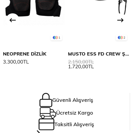
1
2
NEOPRENE DİZLİK
MUSTO ESS FD CREW ŞAPKA
3.300,00TL
2.150,00TL
1.720,00TL
Güvenli Alışveriş
Ücretsiz Kargo
Taksitli Alışveriş