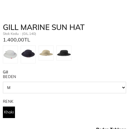
GILL MARINE SUN HAT
Stok Kodu
(GIL.140)
1.400,00TL
Gill
BEDEN
RENK
Khaki