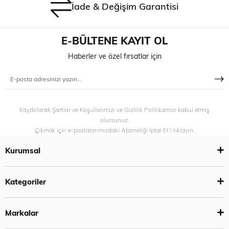
İade & Değişim Garantisi
E-BÜLTENE KAYIT OL
Haberler ve özel fırsatlar için
Kaydolarak Şartlar ve Koşullarımızı ve Gizlilik Politikamızı kabul etmiş
olursunuz.
Çıkmak için e-postalarımızdaki Aboneliği İptal Et’i tıklayın.
Kurumsal
Kategoriler
Markalar