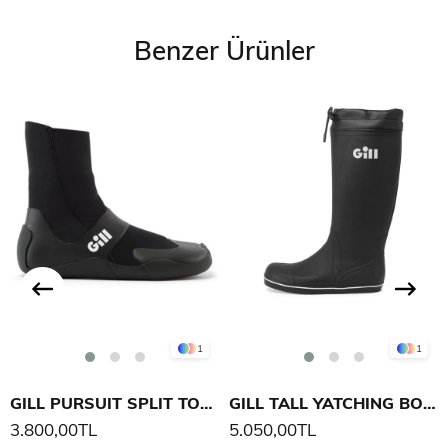
Benzer Ürünler
1
1
GILL PURSUIT SPLIT TOE BOOT
GILL TALL YATCHING BOOTS
3.800,00TL
5.050,00TL