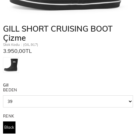
GILL SHORT CRUISING BOOT
Çizme
Stok Kodu
(GIL.917)
3.950,00TL
Gill
BEDEN
RENK
Black