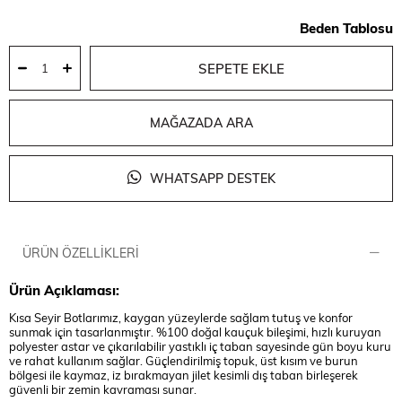
Beden Tablosu
MAĞAZADA ARA
WHATSAPP DESTEK
ÜRÜN ÖZELLIKLERI
Ürün Açıklaması:
Kısa Seyir Botlarımız, kaygan yüzeylerde sağlam tutuş ve konfor
sunmak için tasarlanmıştır. %100 doğal kauçuk bileşimi, hızlı kuruyan
polyester astar ve çıkarılabilir yastıklı iç taban sayesinde gün boyu kuru
ve rahat kullanım sağlar. Güçlendirilmiş topuk, üst kısım ve burun
bölgesi ile kaymaz, iz bırakmayan jilet kesimli dış taban birleşerek
güvenli bir zemin kavraması sunar.