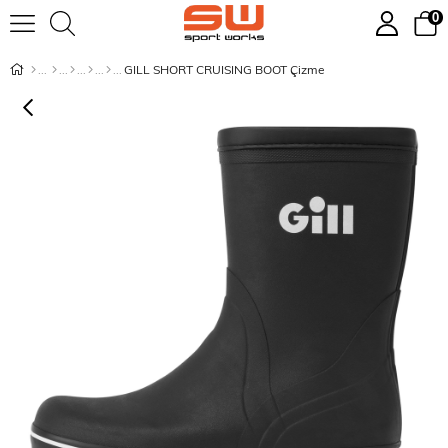
0
GILL SHORT CRUISING BOOT Çizme