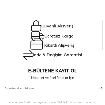
Güvenli Alışveriş
Ücretsiz Kargo
Taksitli Alışveriş
İade & Değişim Garantisi
E-BÜLTENE KAYIT OL
Haberler ve özel fırsatlar için
Kaydolarak Şartlar ve Koşullarımızı ve Gizlilik Politikamızı kabul etmiş