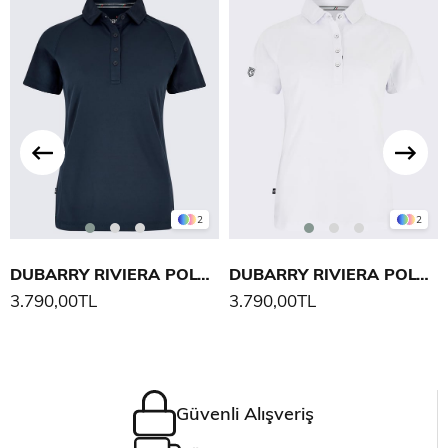
2
2
DUBARRY RIVIERA POLO T-SHIRT
DUBARRY RIVIERA POLO T-SHIRT
3.790,00TL
3.790,00TL
Güvenli Alışveriş