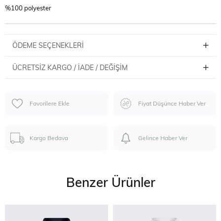
%100 polyester
ÖDEME SEÇENEKLERI
ÜCRETSIZ KARGO / İADE / DEĞIŞIM
Favorilere Ekle
Fiyat Düşünce Haber Ver
Kargo Bedava
Gelince Haber Ver
Benzer Ürünler