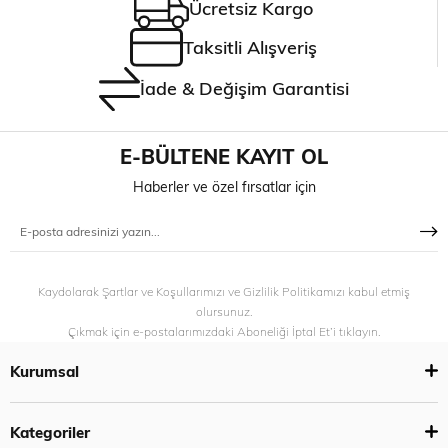
Ücretsiz Kargo
Taksitli Alışveriş
İade & Değişim Garantisi
E-BÜLTENE KAYIT OL
Haberler ve özel fırsatlar için
Kaydolarak Şartlar ve Koşullarımızı ve Gizlilik Politikamızı kabul etmiş
olursunuz.
Çıkmak için e-postalarımızdaki Aboneliği İptal Et’i tıklayın.
Kurumsal
Kategoriler