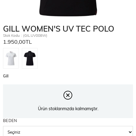
GILL WOMEN'S UV TEC POLO
Stok Kodu
(GIL.UV008W)
1.950,00TL
Gill
Ürün stoklarımızda kalmamıştır.
BEDEN