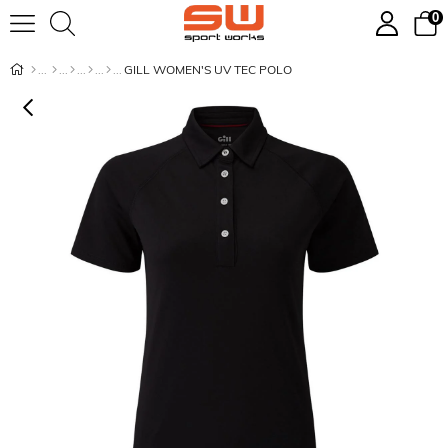
0
GILL WOMEN'S UV TEC POLO