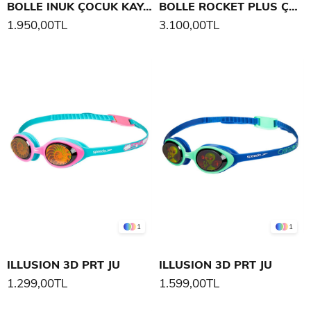
BOLLE INUK ÇOCUK KAYAK GÖZLÜĞÜ
BOLLE ROCKET PLUS ÇOCUK KAYAK GÖZLÜĞÜ
1.950,00TL
3.100,00TL
1
1
ILLUSION 3D PRT JU
ILLUSION 3D PRT JU
1.299,00TL
1.599,00TL