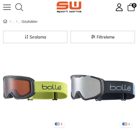
0
Gözlükler
Sıralama
Filtreleme
1
1