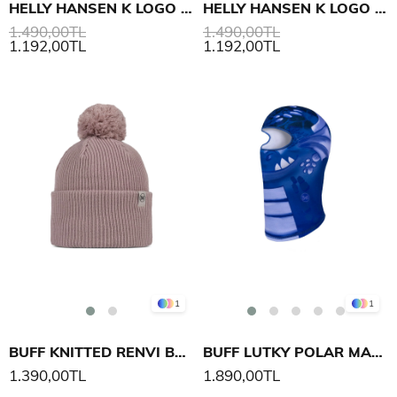
HELLY HANSEN K LOGO ŞAPKA
HELLY HANSEN K LOGO ŞAPKA
1.490,00TL
1.490,00TL
1.192,00TL
1.192,00TL
1
1
BUFF KNITTED RENVI BERE
BUFF LUTKY POLAR MASKE
1.390,00TL
1.890,00TL