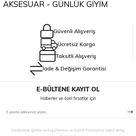
AKSESUAR - GÜNLÜK GİYİM
Güvenli Alışveriş
Ücretsiz Kargo
Taksitli Alışveriş
İade & Değişim Garantisi
E-BÜLTENE KAYIT OL
Haberler ve özel fırsatlar için
Kaydolarak Şartlar ve Koşullarımızı ve Gizlilik Politikamızı kabul etmiş