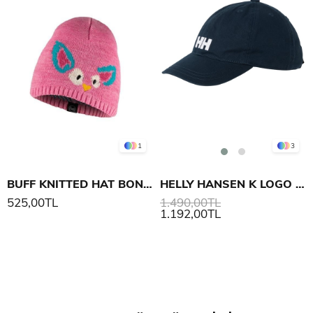
1
3
BUFF KNITTED HAT BONKY ANITA
HELLY HANSEN K LOGO ŞAPKA
525,00TL
1.490,00TL
1.192,00TL