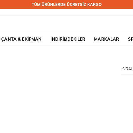
TÜM ÜRÜNLERDE ÜCRETSİZ KARGO
ÇANTA & EKİPMAN
İNDİRİMDEKİLER
MARKALAR
S