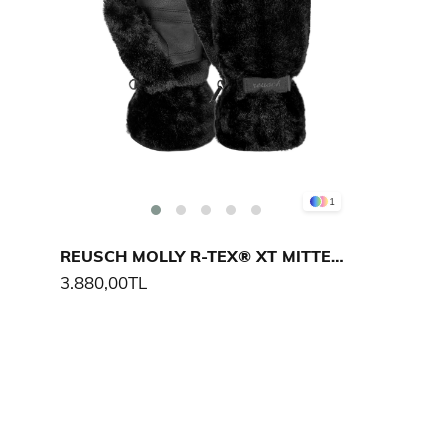
1
REUSCH MOLLY R-TEX® XT MITTEN KADIN ELDİVENİ
3.880,00TL