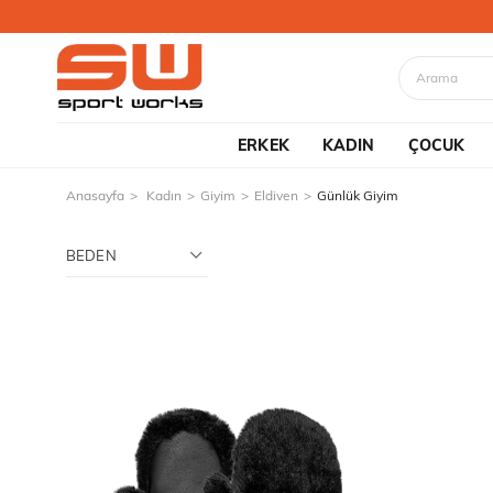
ERKEK
KADIN
ÇOCUK
Anasayfa
Kadın
Giyim
Eldiven
Günlük Giyim
BEDEN