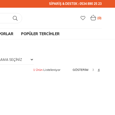
SİPARİŞ & DESTEK : 0534 890 25 23
0
PORLAR
POPÜLER TERCİHLER
1 Ürün