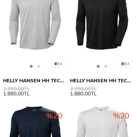
4
4
HELLY HANSEN HH TECH CREW LS 2.0 UV ÜST
HELLY HANSEN HH TECH CREW LS 2.0 UV ÜST
2.350,00TL
2.350,00TL
1.880,00TL
1.880,00TL
%20
%20