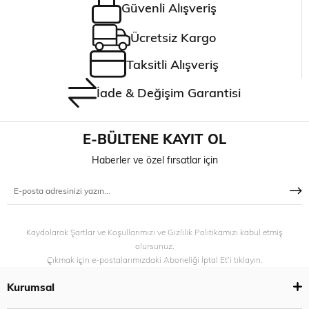
Güvenli Alışveriş
Ücretsiz Kargo
Taksitli Alışveriş
İade & Değişim Garantisi
E-BÜLTENE KAYIT OL
Haberler ve özel fırsatlar için
Kaydolarak Şartlar ve Koşullarımızı ve Gizlilik Politikamızı kabul etmiş
olursunuz.
Çıkmak için e-postalarımızdaki Aboneliği İptal Et’i tıklayın.
Kurumsal