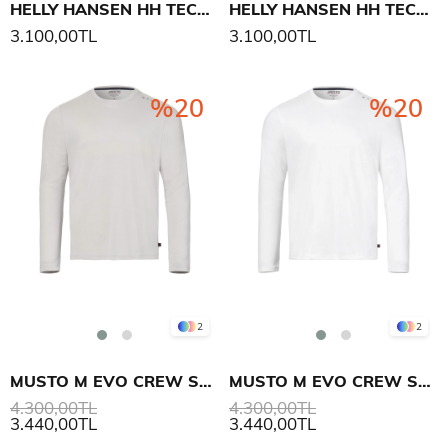
HELLY HANSEN HH TECH UV KAPÜŞONLU SWEATSHIRT
HELLY HANSEN HH TECH UV KAPÜŞONLU SWEATSHIRT
3.100,00TL
3.100,00TL
%20
%20
2
2
MUSTO M EVO CREW SUNBLOCK LS T-SHIRT
MUSTO M EVO CREW SUNBLOCK LS T-SHIRT
4.300,00TL
4.300,00TL
3.440,00TL
3.440,00TL