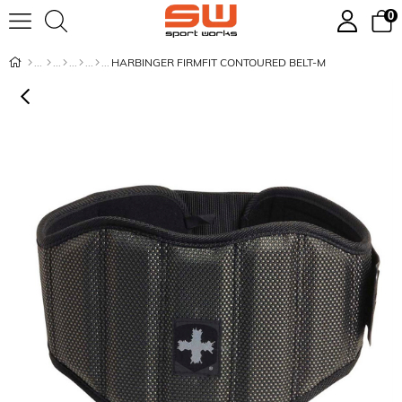
0
HARBINGER FIRMFIT CONTOURED BELT-M