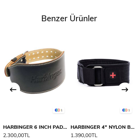
Benzer Ürünler
1
1
HARBINGER 6 INCH PADDED LEATHER BELT KEMER-S
HARBINGER 4" NYLON BELT KEMER-XL
2.300,00TL
1.390,00TL