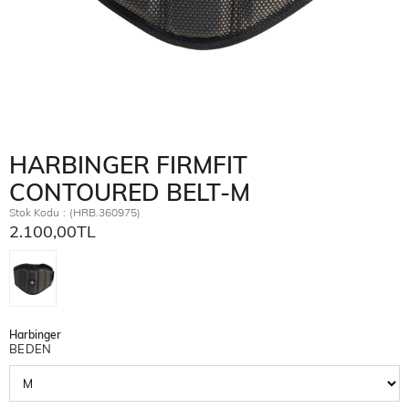
HARBINGER FIRMFIT
CONTOURED BELT-M
Stok Kodu
(HRB.360975)
2.100,00TL
Harbinger
BEDEN