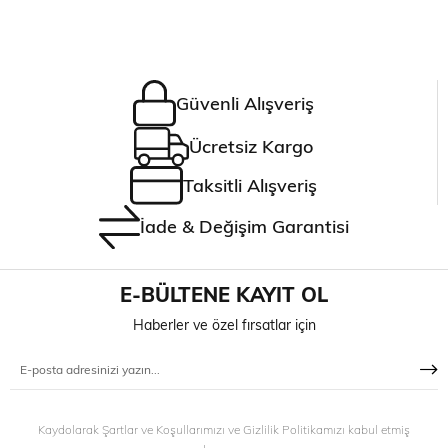
Güvenli Alışveriş
Ücretsiz Kargo
Taksitli Alışveriş
İade & Değişim Garantisi
E-BÜLTENE KAYIT OL
Haberler ve özel fırsatlar için
Kaydolarak Şartlar ve Koşullarımızı ve Gizlilik Politikamızı kabul etmiş