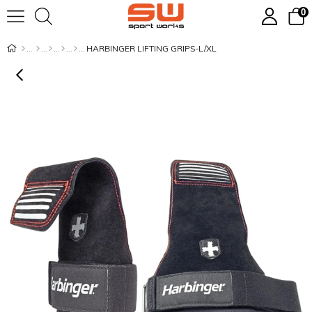
0
HARBINGER LIFTING GRIPS-L/XL