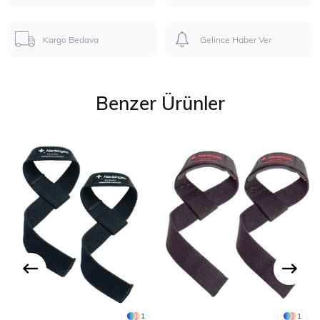
Kargo Bedava
Gelince Haber Ver
Benzer Ürünler
1
1