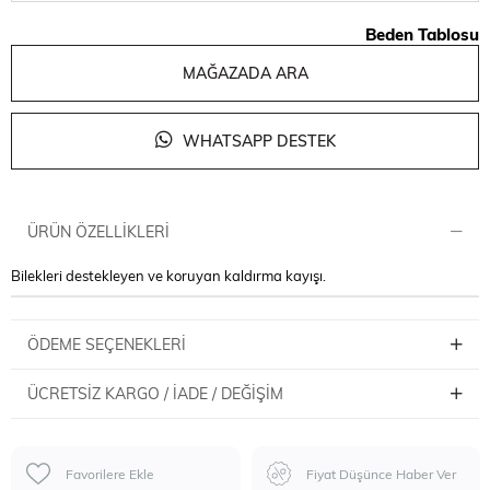
Beden Tablosu
MAĞAZADA ARA
WHATSAPP DESTEK
ÜRÜN ÖZELLIKLERI
Bilekleri destekleyen ve koruyan kaldırma kayışı.
ÖDEME SEÇENEKLERI
ÜCRETSIZ KARGO / İADE / DEĞIŞIM
Favorilere Ekle
Fiyat Düşünce Haber Ver