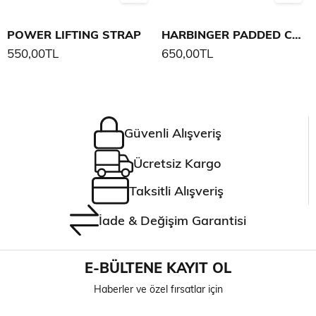
POWER LIFTING STRAP
HARBINGER PADDED COTTON LIFT STRAPS 21,5
550,00TL
650,00TL
Güvenli Alışveriş
Ücretsiz Kargo
Taksitli Alışveriş
İade & Değişim Garantisi
E-BÜLTENE KAYIT OL
Haberler ve özel fırsatlar için