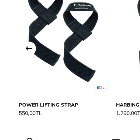
1
POWER LIFTING STRAP
550,00TL
1.290,00