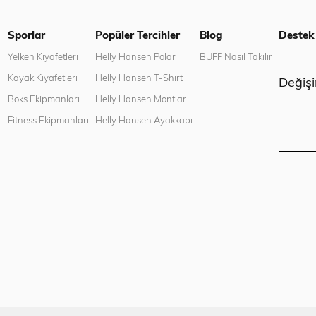
Sporlar
Popüler Tercihler
Blog
Destek
n
Yelken Kıyafetleri
Helly Hansen Polar
BUFF Nasıl Takılır
Kayak Kıyafetleri
Helly Hansen T-Shirt
Değiş
Boks Ekipmanları
Helly Hansen Montlar
Fitness Ekipmanları
Helly Hansen Ayakkabı