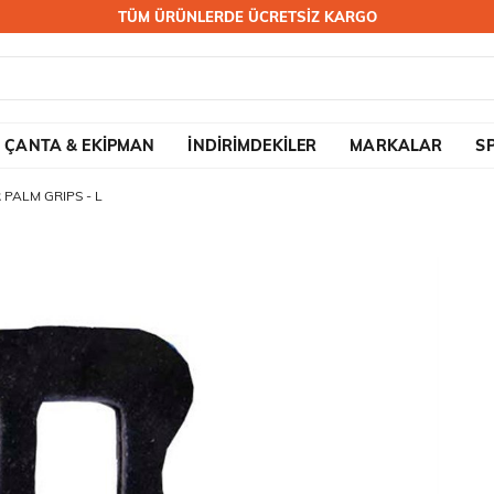
TÜM ÜRÜNLERDE ÜCRETSİZ KARGO
ÇANTA & EKİPMAN
İNDİRİMDEKİLER
MARKALAR
S
PALM GRIPS - L