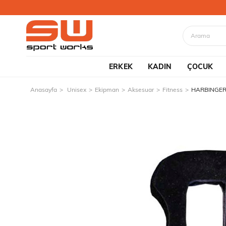
ERKEK
KADIN
ÇOCUK
Anasayfa
Unisex
Ekipman
Aksesuar
Fitness
HARBINGER 