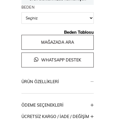
BEDEN
Beden Tablosu
MAĞAZADA ARA
WHATSAPP DESTEK
ÜRÜN ÖZELLIKLERI
ÖDEME SEÇENEKLERI
ÜCRETSIZ KARGO / İADE / DEĞIŞIM