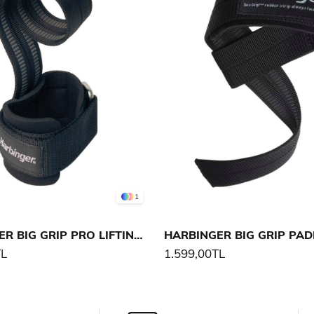
1
HARBINGER BIG GRIP PRO LIFTING STRAPS 11,5
TL
1.599,00TL