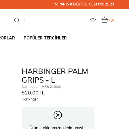
SİPARİŞ & DESTEK : 0534 890 25 23
0
PORLAR
POPÜLER TERCİHLER
HARBINGER PALM
GRIPS - L
Stok Kodu
(HRB.21832)
520,00TL
Harbinger
Ürün stoklarımızda kalmamıştır.