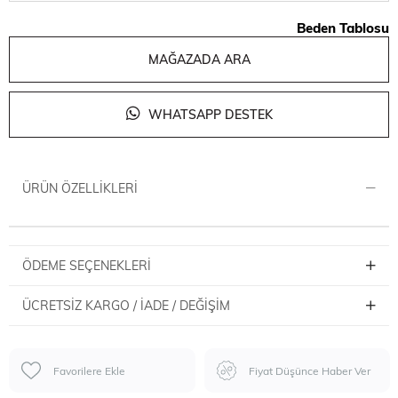
Beden Tablosu
MAĞAZADA ARA
WHATSAPP DESTEK
ÜRÜN ÖZELLIKLERI
ÖDEME SEÇENEKLERI
ÜCRETSIZ KARGO / İADE / DEĞIŞIM
Favorilere Ekle
Fiyat Düşünce Haber Ver