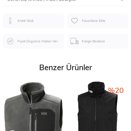
Kritik Stok
Favorilere Ekle
Fiyat Düşünce Haber Ver
Kargo Bedava
Benzer Ürünler
%20