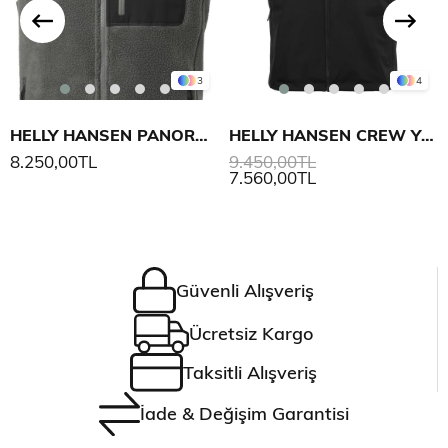
3
4
HELLY HANSEN PANORAMA PILE BLOCK YELEK
HELLY HANSEN CREW YELEK 2.0
8.250,00TL
9.450,00TL
7.560,00TL
Güvenli Alışveriş
Ücretsiz Kargo
Taksitli Alışveriş
İade & Değişim Garantisi