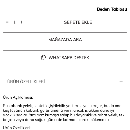
Beden Tablosu
MAĞAZADA ARA
WHATSAPP DESTEK
ÜRÜN ÖZELLIKLERI
Ürün Açıklaması:
Bu kabarık yelek, sentetik şişirilebilir yalıtım ile yalıtılmıştır, bu da ona
kuş tüyünün kabarık görünümünü verir, ancak ıslakken daha iyi
sıcaklık sağlar. Yırtılmaz kumaşa sahip bu dayanıklı ve rahat yelek, tek
başına veya daha soğuk günlerde katman olarak mükemmeldir.
Ürün Özellikleri: