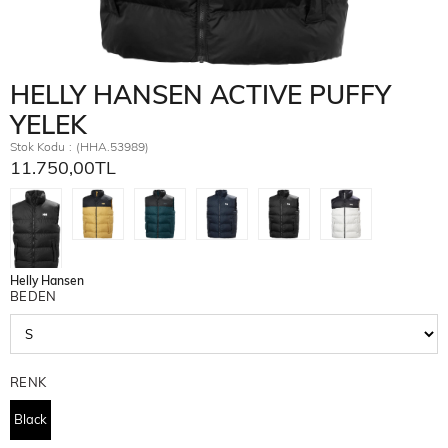
HELLY HANSEN ACTIVE PUFFY
YELEK
Stok Kodu
(HHA.53989)
11.750,00TL
Helly Hansen
BEDEN
RENK
Black