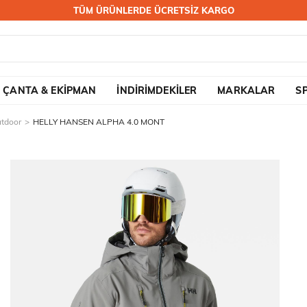
TÜM ÜRÜNLERDE ÜCRETSİZ KARGO
ÇANTA & EKİPMAN
İNDİRİMDEKİLER
MARKALAR
S
utdoor
HELLY HANSEN ALPHA 4.0 MONT