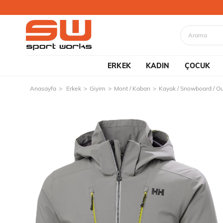
ERKEK
KADIN
ÇOCUK
Anasayfa
Erkek
Giyim
Mont / Kaban
Kayak / Snowboard / O