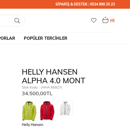
SİPARİŞ & DESTEK : 0534 890 25 23
0
PORLAR
POPÜLER TERCİHLER
HELLY HANSEN
ALPHA 4.0 MONT
Stok Kodu
(HHA.65927)
34.500,00TL
Helly Hansen