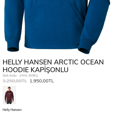
HELLY HANSEN ARCTIC OCEAN
HOODIE KAPİŞONLU
Stok Kodu
(HHA.30361)
3.250,00TL
1.950,00TL
Helly Hansen