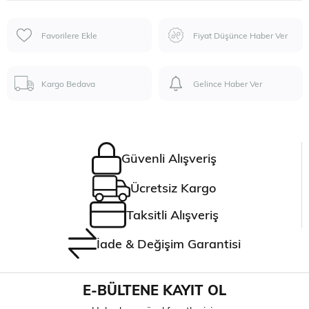
Favorilere Ekle
Fiyat Düşünce Haber Ver
Kargo Bedava
Gelince Haber Ver
Güvenli Alışveriş
Ücretsiz Kargo
Taksitli Alışveriş
İade & Değişim Garantisi
E-BÜLTENE KAYIT OL