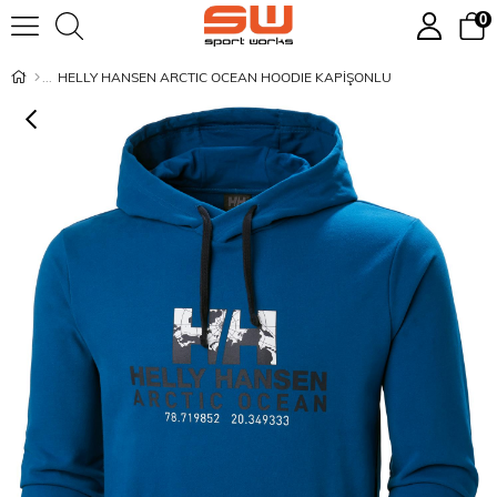
0
HELLY HANSEN ARCTIC OCEAN HOODIE KAPİŞONLU