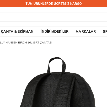
TÜM ÜRÜNLERDE ÜCRETSİZ KARGO
ÇANTA & EKİPMAN
İNDİRİMDEKİLER
MARKALAR
S
LLY HANSEN BIRCH 16L SIRT ÇANTASI