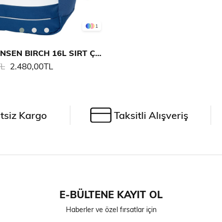
1
HELLY HANSEN BIRCH 16L SIRT ÇANTASI
TL
2.480,00TL
tsiz Kargo
Taksitli Alışveriş
E-BÜLTENE KAYIT OL
Haberler ve özel fırsatlar için