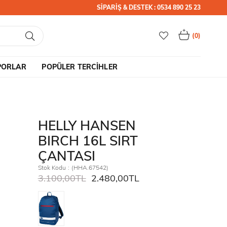
SİPARİŞ & DESTEK : 0534 890 25 23
0
PORLAR
POPÜLER TERCİHLER
HELLY HANSEN
BIRCH 16L SIRT
ÇANTASI
Stok Kodu
(HHA.67542)
3.100,00TL
2.480,00TL