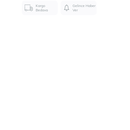
Kargo
Gelince Haber
Bedava
Ver