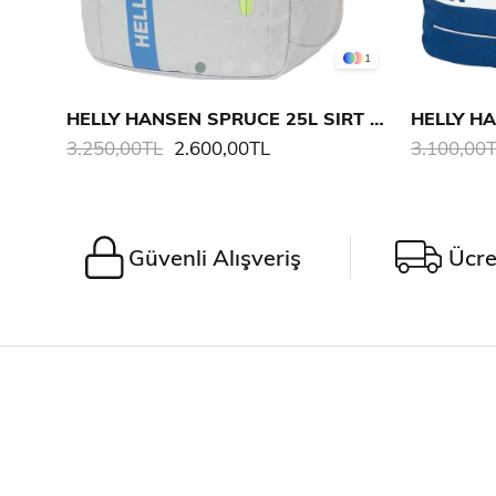
1
HELLY HANSEN SPRUCE 25L SIRT ÇANTASI
3.250,00TL
2.600,00TL
3.100,00
Güvenli Alışveriş
Ücre